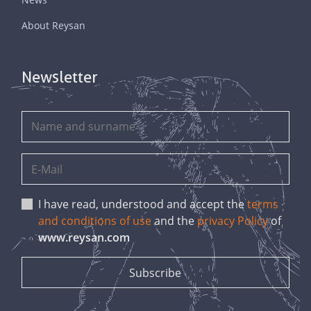
About Reysan
Newsletter
I have read, understood and accept the
terms
and conditions of use
and the
privacy Policy
of
www.reysan.com